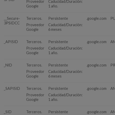
Proveedor
Caducidad/Duración:
Google
1 año.
__Secure-
Terceros.
Persistente
.google.com
PU
3PSIDCC
Proveedor
Caducidad/Duración:
Google
6 meses
_APISID
Terceros.
Persistente
.google.com
AN
Proveedor
Caducidad/Duración:
Google
1 año.
_NID
Terceros.
Persistente
.google.com
PR
Proveedor
Caducidad/Duración:
Google
6 meses
_SAPISID
Terceros.
Persistente
.google.com
AN
Proveedor
Caducidad/Duración:
Google
1 año.
_SID
Terceros.
Persistente
.google.com
AN