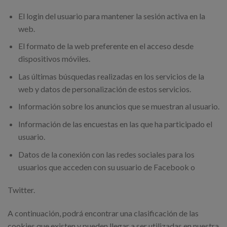
El login del usuario para mantener la sesión activa en la
web.
El formato de la web preferente en el acceso desde
dispositivos móviles.
Las últimas búsquedas realizadas en los servicios de la
web y datos de personalización de estos servicios.
Información sobre los anuncios que se muestran al usuario.
Información de las encuestas en las que ha participado el
usuario.
Datos de la conexión con las redes sociales para los
usuarios que acceden con su usuario de Facebook o
Twitter.
A continuación, podrá encontrar una clasificación de las
cookies que existen y pueden llegar a ser utilizadas en nuestra