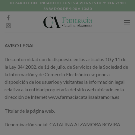
Skip
HORARIO CONTINUADO DE LUNES A VIERNES DE 9:00 A 21:00.
SÁBADOS DE 9:00 A 13:30
to
content
AVISO LEGAL
De conformidad con lo dispuesto en los artículos 10 y 11 de
la Ley 34/ 2002, de 11 de julio, de Servicios de la Sociedad de
la Información y de Comercio Electrónico se pone a
disposición de los usuarios y visitantes la información legal
relativa a la entidad propietaria del sitio web ubicado en la
dirección de Internet www.farmaciacatalinaalzamora.es
Titular de la página web.
Denominación social: CATALINA ALZAMORA ROVIRA