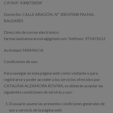
CIF/NIF: 43087282W
Domicilio: CALLE ARAGÓN, Nº 300 07008 PALMA,
BALEARES
Dirección de correo electrónico:
farmaciaalzamorarovira@gmail.com Teléfono:
971472612
Actividad: FARMACIA
Condiciones de uso:
Para navegar en esta página web como visitante o para
registrarse y poder acceder a los servicios ofrecidos por
CATALINA ALZAMORA ROVIRA, se deberán aceptar las
siguientes condiciones de servicio y uso:
El usuario asume las presentes condiciones generales de
uso y servicio de la página web