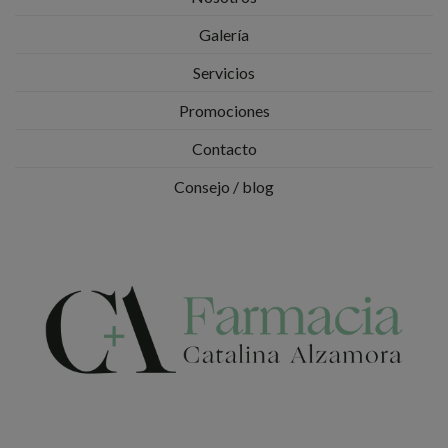
Galería
Servicios
Promociones
Contacto
Consejo / blog