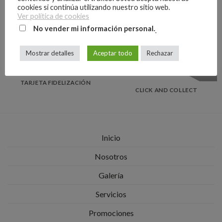
cookies si continúa utilizando nuestro sitio web.
Ver política de cookies
No vender mi información personal.
.
Mostrar detalles
Aceptar todo
Rechazar
TARJETA FIDELIZACIÓN
CLICK AND COLLECT
Inicio
Nosotros
Galería
Servicios
Promociones