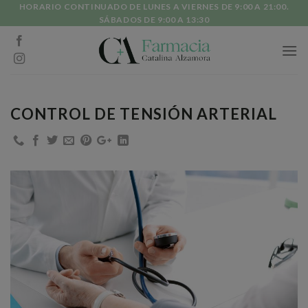
Skip
HORARIO CONTINUADO DE LUNES A VIERNES DE 9:00 A 21:00.
SÁBADOS DE 9:00 A 13:30
to
content
CONTROL DE TENSIÓN ARTERIAL