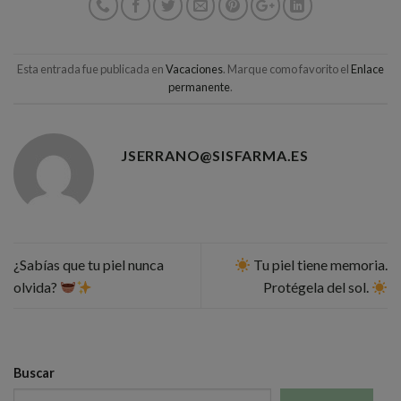
Esta entrada fue publicada en
Vacaciones
. Marque como favorito el
Enlace
permanente
.
JSERRANO@SISFARMA.ES
¿Sabías que tu piel nunca
Tu piel tiene memoria.
olvida?
Protégela del sol.
Buscar